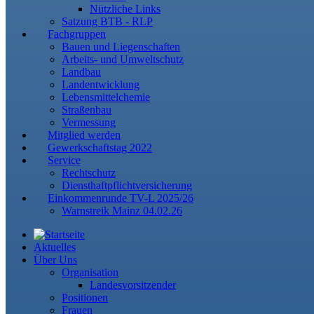
Nützliche Links
Satzung BTB - RLP
Fachgruppen
Bauen und Liegenschaften
Arbeits- und Umweltschutz
Landbau
Landentwicklung
Lebensmittelchemie
Straßenbau
Vermessung
Mitglied werden
Gewerkschaftstag 2022
Service
Rechtschutz
Diensthaftpflichtversicherung
Einkommenrunde TV-L 2025/26
Warnstreik Mainz 04.02.26
Aktuelles
Über Uns
Organisation
Landesvorsitzender
Positionen
Frauen