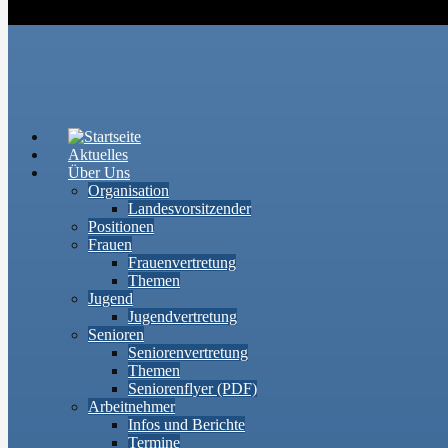
Aktuelles
Über Uns
Organisation
Landesvorsitzender
Positionen
Frauen
Frauenvertretung
Themen
Jugend
Jugendvertretung
Senioren
Seniorenvertretung
Themen
Seniorenflyer (PDF)
Arbeitnehmer
Infos und Berichte
Termine