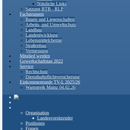
Nützliche Links
Satzung BTB - RLP
Fachgruppen
Bauen und Liegenschaften
Arbeits- und Umweltschutz
Landbau
Landentwicklung
Lebensmittelchemie
Straßenbau
Vermessung
Mitglied werden
Gewerkschaftstag 2022
Service
Rechtschutz
Diensthaftpflichtversicherung
Einkommenrunde TV-L 2025/26
Warnstreik Mainz 04.02.26
Aktuelles
Über Uns
Organisation
Landesvorsitzender
Positionen
Frauen