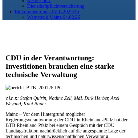
Rechtschutz
Diensthaftpflichtversicherung
Einkommenrunde TV-L 2025/26
Warnstreik Mainz 04.02.26
CDU in der Verantwortung:
Investitionen brauchen eine starke
technische Verwaltung
v.l.n.r.: Stefan Quirin, Nadine Zell, MdL Dirk Herber, Axel
Weyand, Knut Bauer
Mainz – Vor dem Hintergrund möglicher
Regierungsverantwortung der CDU in Rheinland-Pfalz hat der
BTB Rheinland-Pfalz bei einem Gespräch mit der CDU-
Landtagsfraktion nachdrücklich auf die angespannte Lage der
technischen und naturwissenschaftlichen Verwaltung