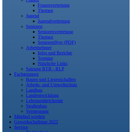
Frauenvertretung
Themen
Jugend
Jugendvertretung
Senioren
Seniorenvertretung
Themen
Seniorenflyer (PDF)
Arbeitnehmer
Infos und Berichte
Termine
Nützliche Links
Satzung BTB - RLP
Fachgruppen
Bauen und Liegenschaften
Arbeits- und Umweltschutz
Landbau
Landentwicklung
Lebensmittelchemie
Straßenbau
Vermessung
Mitglied werden
Gewerkschaftstag 2022
Service