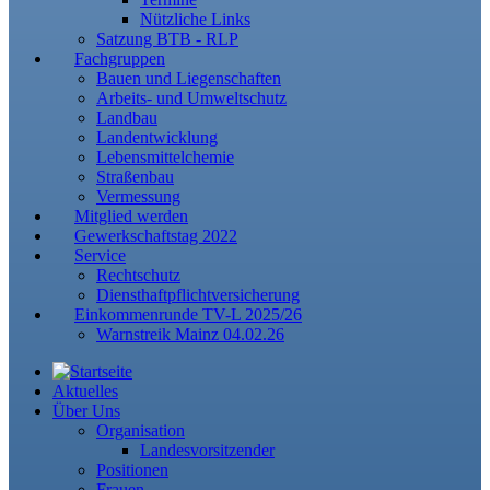
Nützliche Links
Satzung BTB - RLP
Fachgruppen
Bauen und Liegenschaften
Arbeits- und Umweltschutz
Landbau
Landentwicklung
Lebensmittelchemie
Straßenbau
Vermessung
Mitglied werden
Gewerkschaftstag 2022
Service
Rechtschutz
Diensthaftpflichtversicherung
Einkommenrunde TV-L 2025/26
Warnstreik Mainz 04.02.26
Aktuelles
Über Uns
Organisation
Landesvorsitzender
Positionen
Frauen