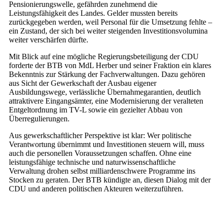
Pensionierungswelle, gefährden zunehmend die
Leistungsfähigkeit des Landes. Gelder mussten bereits
zurückgegeben werden, weil Personal für die Umsetzung fehlte –
ein Zustand, der sich bei weiter steigenden Investitionsvolumina
weiter verschärfen dürfte.
Mit Blick auf eine mögliche Regierungsbeteiligung der CDU
forderte der BTB von MdL Herber und seiner Fraktion ein klares
Bekenntnis zur Stärkung der Fachverwaltungen. Dazu gehören
aus Sicht der Gewerkschaft der Ausbau eigener
Ausbildungswege, verlässliche Übernahmegarantien, deutlich
attraktivere Eingangsämter, eine Modernisierung der veralteten
Entgeltordnung im TV-L sowie ein gezielter Abbau von
Überregulierungen.
Aus gewerkschaftlicher Perspektive ist klar: Wer politische
Verantwortung übernimmt und Investitionen steuern will, muss
auch die personellen Voraussetzungen schaffen. Ohne eine
leistungsfähige technische und naturwissenschaftliche
Verwaltung drohen selbst milliardenschwere Programme ins
Stocken zu geraten. Der BTB kündigte an, diesen Dialog mit der
CDU und anderen politischen Akteuren weiterzuführen.