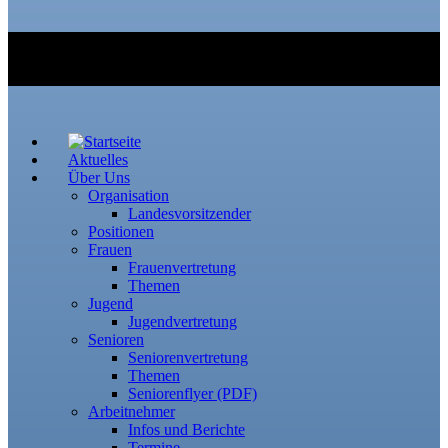
Aktuelles
Über Uns
Organisation
Landesvorsitzender
Positionen
Frauen
Frauenvertretung
Themen
Jugend
Jugendvertretung
Senioren
Seniorenvertretung
Themen
Seniorenflyer (PDF)
Arbeitnehmer
Infos und Berichte
Termine