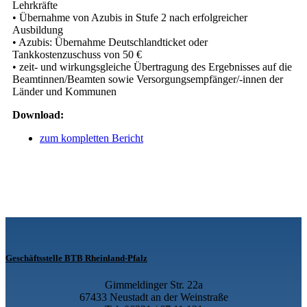
Lehrkräfte
• Übernahme von Azubis in Stufe 2 nach erfolgreicher
Ausbildung
• Azubis: Übernahme Deutschlandticket oder
Tankkostenzuschuss von 50 €
• zeit- und wirkungsgleiche Übertragung des Ergebnisses auf die
Beamtinnen/Beamten sowie Versorgungsempfänger/-innen der
Länder und Kommunen
Download:
zum kompletten Bericht
Geschäftsstelle BTB Rheinland-Pfalz
Gimmeldinger Str. 22a
67433 Neustadt an der Weinstraße