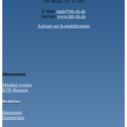
Tel: 06321 / 67 11 121
E-Mail:
mail@btb-rlp.de
Internet:
www.btb-rlp.de
Anfrage per Kontaktformular
Informationen
Mitglied werden
BTB Magazin
Rechtliches
Impressum
Datenschutz