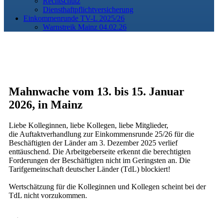
Rechtschutz
Diensthaftpflichtversicherung
Einkommenrunde TV-L 2025/26
Warnstreik Mainz 04.02.26
Mahnwache vom 13. bis 15. Januar
2026, in Mainz
Liebe Kolleginnen, liebe Kollegen, liebe Mitglieder,
die Auftaktverhandlung zur Einkommensrunde 25/26 für die
Beschäftigten der Länder am 3. Dezember 2025 verlief
enttäuschend. Die Arbeitgeberseite erkennt die berechtigten
Forderungen der Beschäftigten nicht im Geringsten an. Die
Tarifgemeinschaft deutscher Länder (TdL) blockiert!
Wertschätzung für die Kolleginnen und Kollegen scheint bei der
TdL nicht vorzukommen.