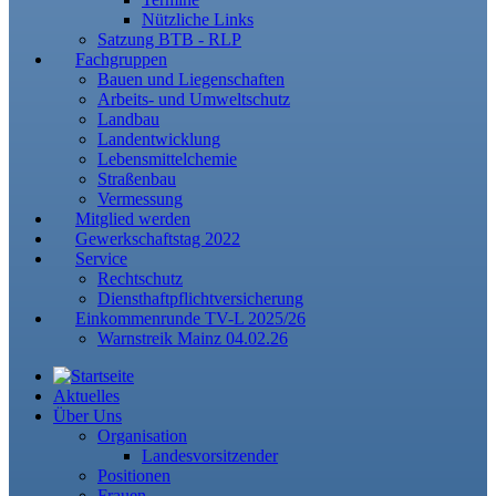
Nützliche Links
Satzung BTB - RLP
Fachgruppen
Bauen und Liegenschaften
Arbeits- und Umweltschutz
Landbau
Landentwicklung
Lebensmittelchemie
Straßenbau
Vermessung
Mitglied werden
Gewerkschaftstag 2022
Service
Rechtschutz
Diensthaftpflichtversicherung
Einkommenrunde TV-L 2025/26
Warnstreik Mainz 04.02.26
Aktuelles
Über Uns
Organisation
Landesvorsitzender
Positionen
Frauen