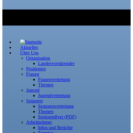
Aktuelles
Über Uns
Organisation
Landesvorsitzender
Positionen
Frauen
Frauenvertretung
Themen
Jugend
Jugendvertretung
Senioren
Seniorenvertretung
Themen
Seniorenflyer (PDF)
Arbeitnehmer
Infos und Berichte
Termine