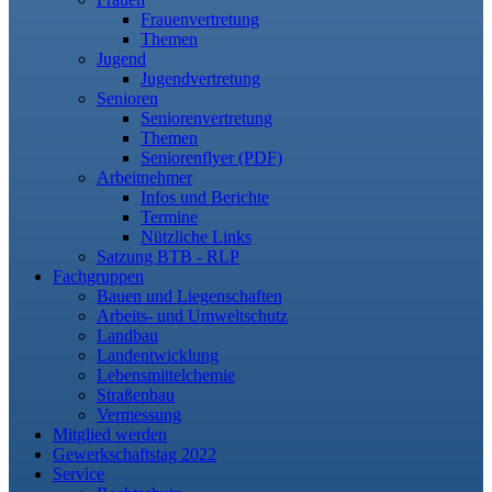
Frauenvertretung
Themen
Jugend
Jugendvertretung
Senioren
Seniorenvertretung
Themen
Seniorenflyer (PDF)
Arbeitnehmer
Infos und Berichte
Termine
Nützliche Links
Satzung BTB - RLP
Fachgruppen
Bauen und Liegenschaften
Arbeits- und Umweltschutz
Landbau
Landentwicklung
Lebensmittelchemie
Straßenbau
Vermessung
Mitglied werden
Gewerkschaftstag 2022
Service